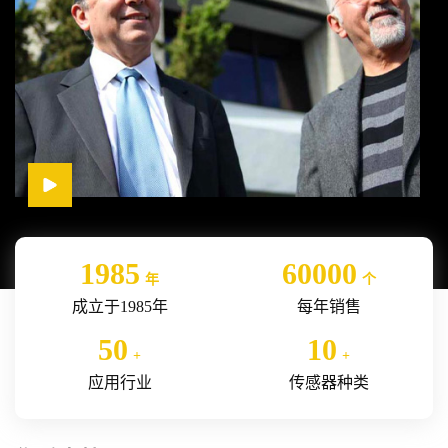
1985
60000
年
个
成立于1985年
每年销售
50
10
+
+
应用行业
传感器种类