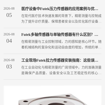
2026-08
医疗设备中Futek压力传感器的应用案例与优势分析
05
在现代医疗技术快速发展的背景下，精密测量与控制成
为了提升诊疗质量、保障患者安全以及优化医疗设备性
能的关键因素。其中，压力传感器作为......
2026-08
Futek多轴传感器与单轴传感器有什么区别？优缺点对比
04
在精密测量与工业控制领域，力的感知是核心环节。随
着机械结构的复杂化和运动自由度的增加，传统的单一
方向力测量已难以满足现代工程的需求......
2026-08
工业现场Futek拉力传感器安装指南：这些误区你中招了吗？
03
在工业自动化与精密测量的广阔领域中，力的准确测量
是确保产品质量、设备安全以及工艺稳定性的核心环
节。作为力传感技术的重要参与者，Fu......