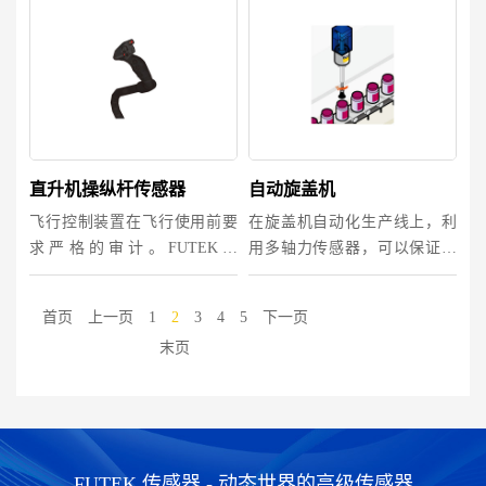
试验时对物体施加的压力。
舵提供可靠的扭力及力监测。
直升机操纵杆传感器
自动旋盖机
飞行控制装置在飞行使用前要
在旋盖机自动化生产线上，利
求严格的审计。FUTEK的
用多轴力传感器，可以保证产
MAU300变速杆负载单元为品
品旋盖的一致性，确保产品质
控工程师们提供了合适的工具
量。
首页
上一页
1
2
3
4
5
下一页
来监测操纵杆所施加的力。
末页
FUTEK 传感器 - 动态世界的高级传感器