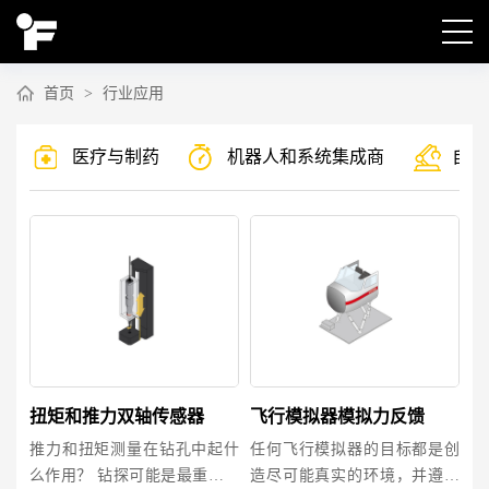
首页
>
行业应用
医疗与制药
机器人和系统集成商
自动
扭矩和推力双轴传感器
飞行模拟器模拟力反馈
推力和扭矩测量在钻孔中起什
任何飞行模拟器的目标都是创
么作用？ 钻探可能是最重要和
造尽可能真实的环境，并遵守