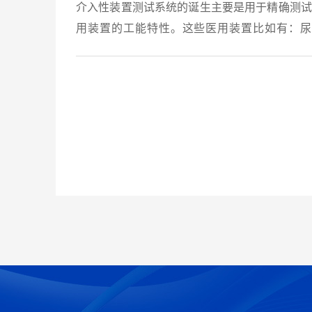
介入性装置测试系统的诞生主要是用于精确测试
用装置的工能特性。这些医用装置比如有：尿
管、导丝、支架输送系统、结肠镜、内窥镜等等
在系统上安装FUTEK的动态扭力传感器-TRH60
可以很好地通过曲...