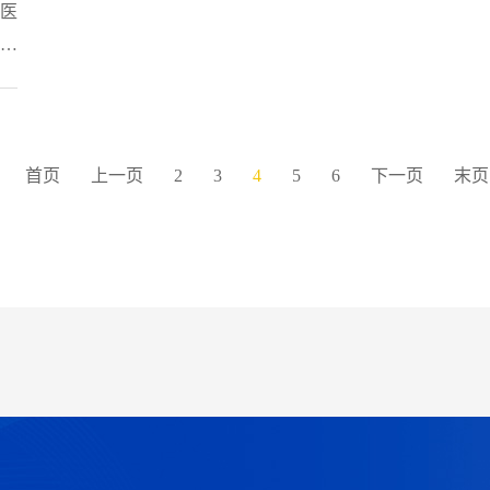
医
导
。
5，
首页
上一页
2
3
4
5
6
下一页
末页