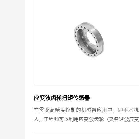
应变波齿轮扭矩传感器
在需要高精度控制的机械臂应用中，即手术机
人，工程师可以利用应变波齿轮（又名谐波应变
驱动）来提高机器人的性能。‎ FUTEK应变波
扭矩传感器在机械臂应用中的好处：‎ a、‎减少