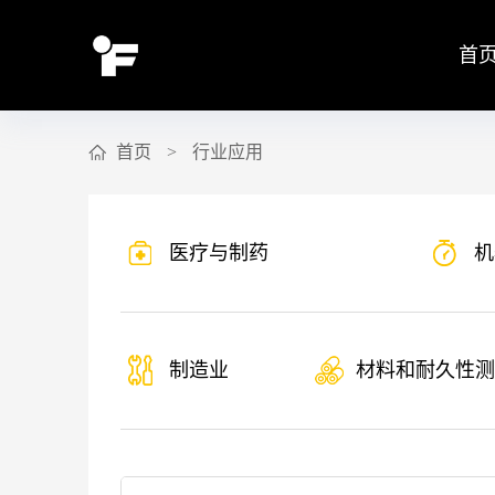
首
首页
>
行业应用
医疗与制药
机
制造业
材料和耐久性测