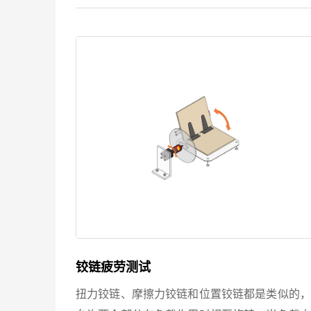
系统--反作用轮的扭力控制。反作用轮的采用
一种能高效控制飞行卫星姿态的方式，在卫星立
体姿态控制中充分发挥作...
铰链疲劳测试
扭力铰链、摩擦力铰链和位置铰链都是类似的，