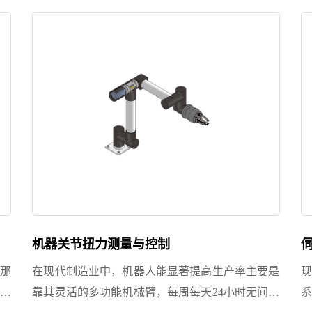
科电钻。
尤
机器关节扭力测量与控制
那
在现代制造业中，机器人能显著提高生产率主要是
现
制
靠其灵活的多功能机械臂，每周每天24小时无间歇
系