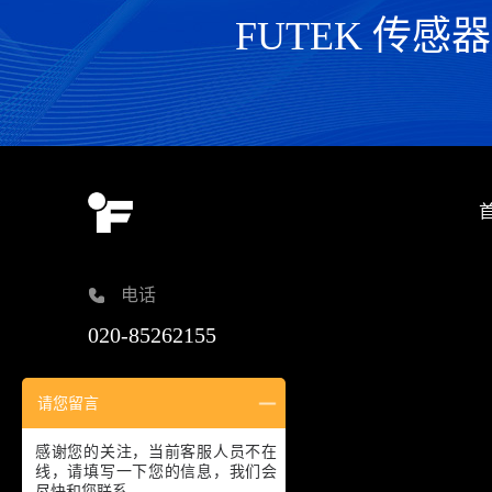
FUTEK 传感
电话
020-85262155
邮箱
请您留言
sales@omgl.com.cn
感谢您的关注，当前客服人员不在
线，请填写一下您的信息，我们会
尽快和您联系。