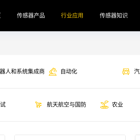
页
传感器产品
行业应用
传感器知识
器人和系统集成商
自动化
汽
试
航天航空与国防
农业