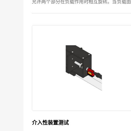
允许两个部分在负载作用时相互旋转。当负载由
其高的扭转刚度而被移除时，铰链就会恢复到原
的位置。因为这一特性，它们被用于几乎所有
品，从橱柜、汽车手套箱到笔...
介入性装置测试